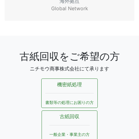
海外拠点
Global Network
古紙回収をご希望の方
ニチモウ商事株式会社にて承ります
機密紙処理
書類等の処理にお困りの方
古紙回収
一般企業・事業主の方