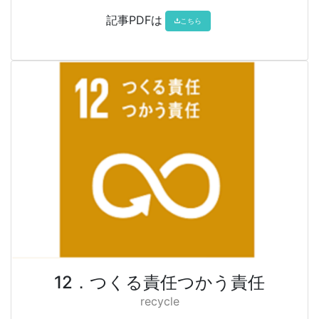
記事PDFは
こちら
12．つくる責任つかう責任
recycle