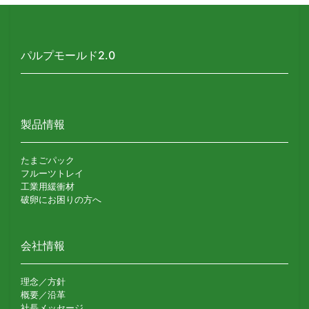
パルプモールド2.0
製品情報
たまごパック
フルーツトレイ
工業用緩衝材
破卵にお困りの方へ
会社情報
理念／方針
概要／沿革
社長メッセージ