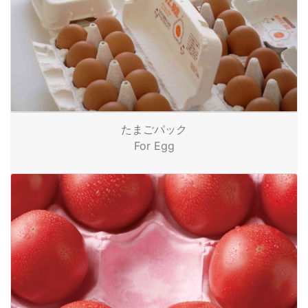
たまごパック
For Egg