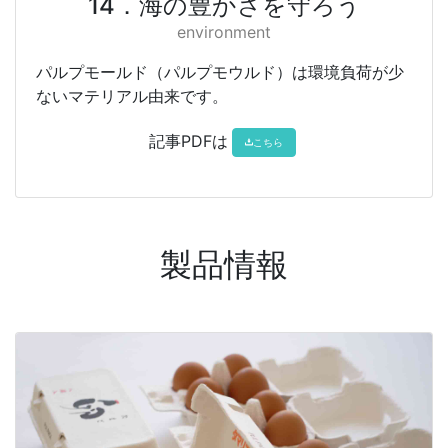
14．海の豊かさを守ろう
environment
パルプモールド（パルプモウルド）は環境負荷が少
ないマテリアル由来です。
記事PDFは
こちら
製品情報