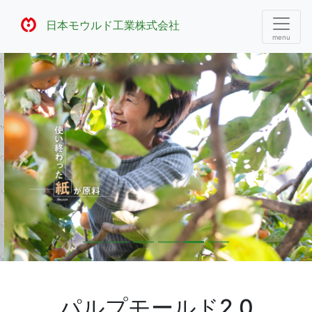
日本モウルド工業株式会社
Previous
Nex
パルプモールド2.0