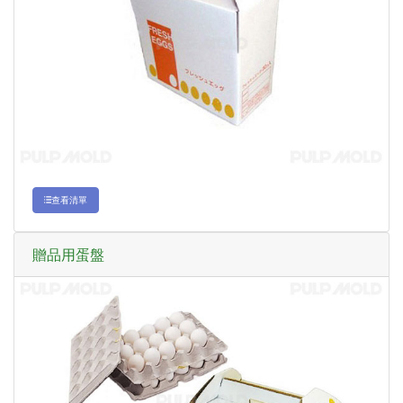
查看清單
贈品用蛋盤