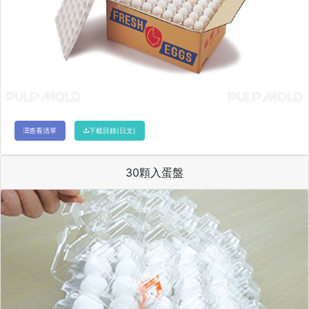
查看清單
下載目錄(日文)
30顆入蛋盤