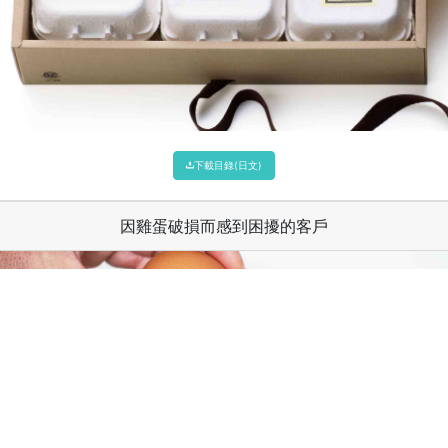
下載目錄(日文)
因雞蛋破損而感到困擾的客戶