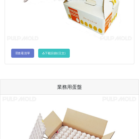
查看清單
下載目錄(日文)
業務用蛋盤