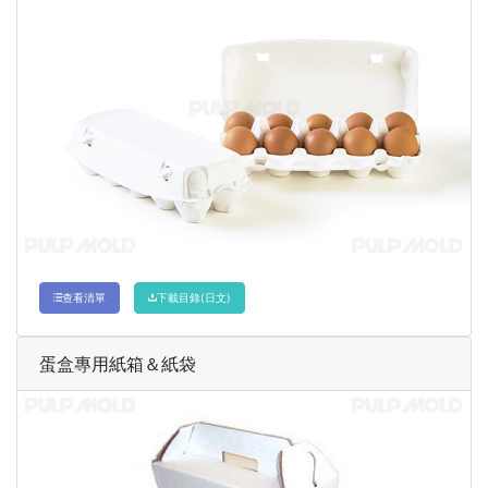
查看清單
下載目錄(日文)
蛋盒專用紙箱＆紙袋