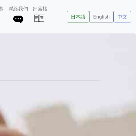
募
聯絡我們
部落格
日本語
English
中文