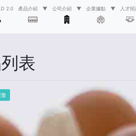
D 2.0
產品介紹 ▼
公司介紹 ▼
企業據點 ▼
人才招
品列表
蛋盤