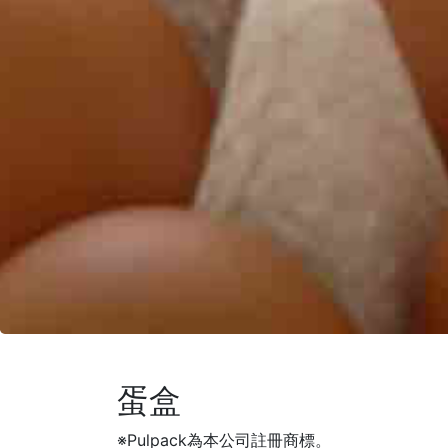
蛋盒
※Pulpack為本公司註冊商標。