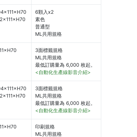
4×111×H70
6顆入x2
2×111×H70
素色
普通型
ML共用規格
11×H70
3面標籤規格
ML共用規格
最低訂購量為 6,000 枚起。
<自動化生產線影音介紹>
4×111×H70
3面標籤規格
2×111×H70
ML共用規格
最低訂購量為 6,000 枚起。
<自動化生產線影音介紹>
11×H70
印刷規格
ML共用規格